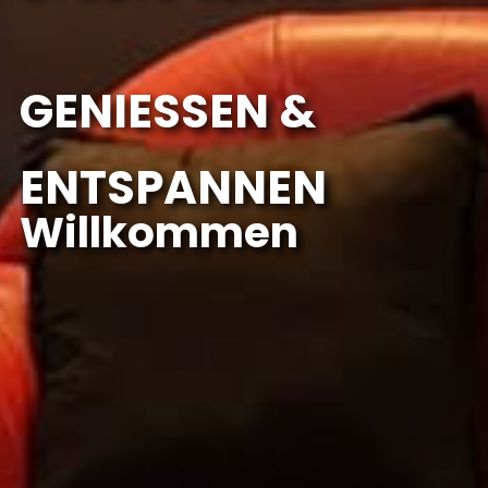
GENIESSEN &
ENTSPANNEN
Willkommen