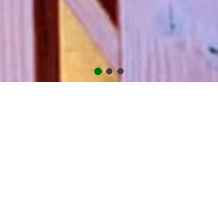
Willkommen im
Studio Seetal
Das Studio für den Geniesser